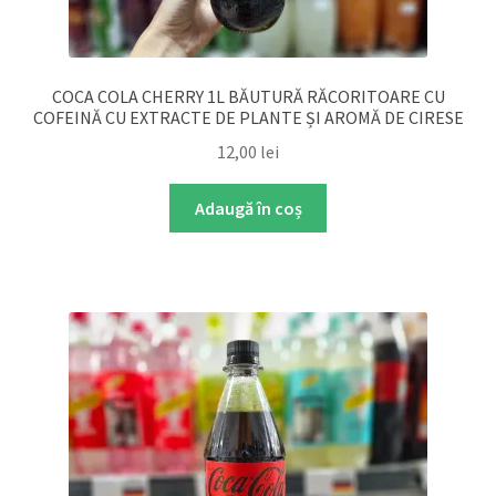
COCA COLA CHERRY 1L BĂUTURĂ RĂCORITOARE CU
COFEINĂ CU EXTRACTE DE PLANTE ȘI AROMĂ DE CIRESE
12,00
lei
Adaugă în coș