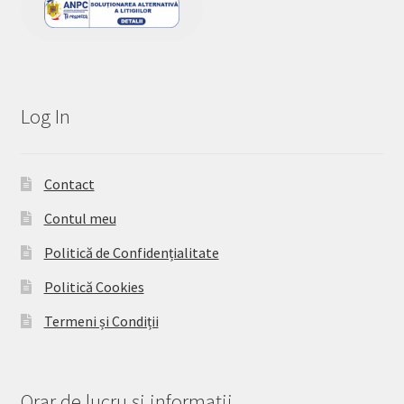
Log In
Contact
Contul meu
Politică de Confidențialitate
Politică Cookies
Termeni și Condiții
Orar de lucru și informații