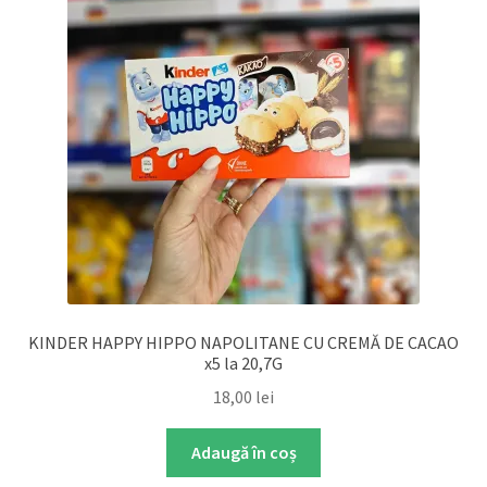
KINDER HAPPY HIPPO NAPOLITANE CU CREMĂ DE CACAO
x5 la 20,7G
18,00
lei
Adaugă în coș