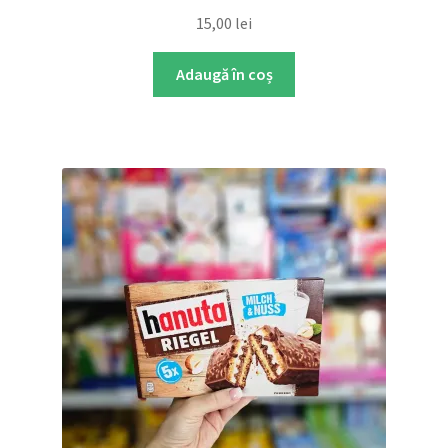
15,00
lei
Adaugă în coș