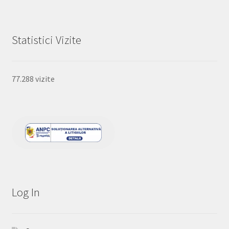
Statistici Vizite
77.288 vizite
Log In