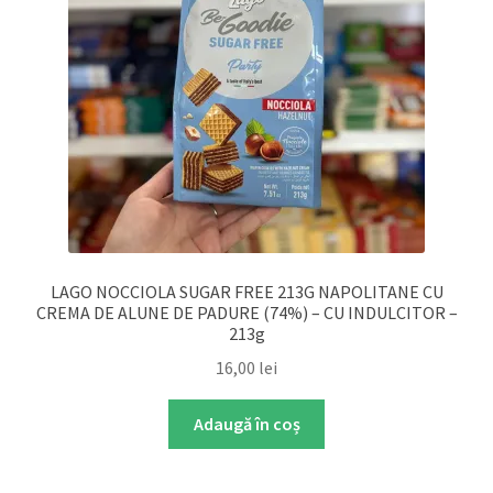
LAGO NOCCIOLA SUGAR FREE 213G NAPOLITANE CU
CREMA DE ALUNE DE PADURE (74%) – CU INDULCITOR –
213g
16,00
lei
Adaugă în coș