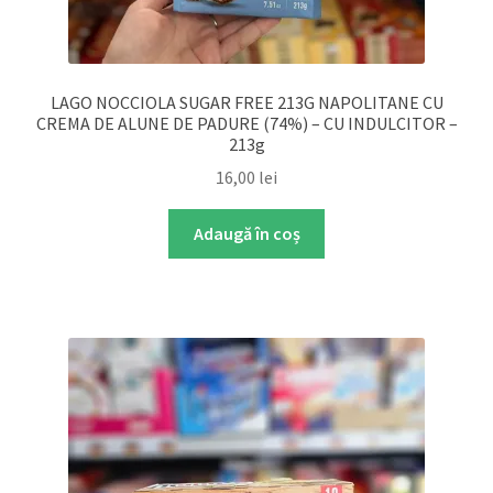
LAGO NOCCIOLA SUGAR FREE 213G NAPOLITANE CU
CREMA DE ALUNE DE PADURE (74%) – CU INDULCITOR –
213g
16,00
lei
Adaugă în coș