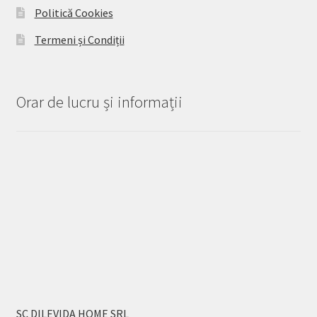
Politică Cookies
Termeni și Condiții
Orar de lucru și informații
SC DILEVIDA HOME SRL