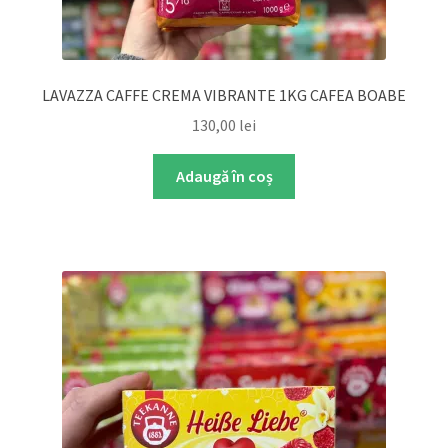
LAVAZZA CAFFE CREMA VIBRANTE 1KG CAFEA BOABE
130,00
lei
Adaugă în coș