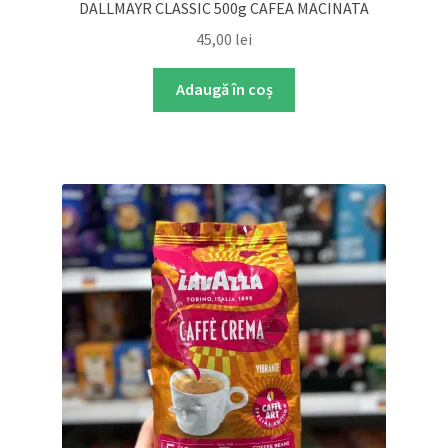
DALLMAYR CLASSIC 500g CAFEA MACINATA
45,00
lei
Adaugă în coș