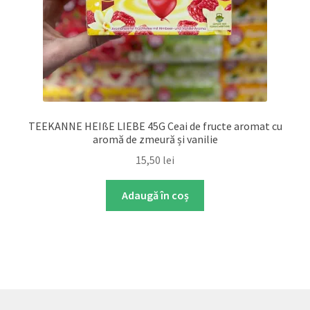
TEEKANNE HEIßE LIEBE 45G Ceai de fructe aromat cu
aromă de zmeură și vanilie
15,50
lei
Adaugă în coș