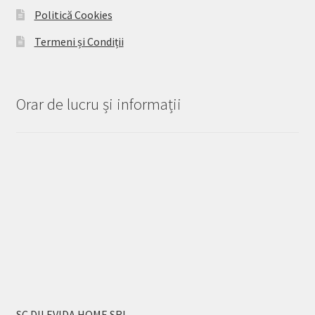
Politică Cookies
Termeni și Condiții
Orar de lucru și informații
SC DILEVIDA HOME SRL