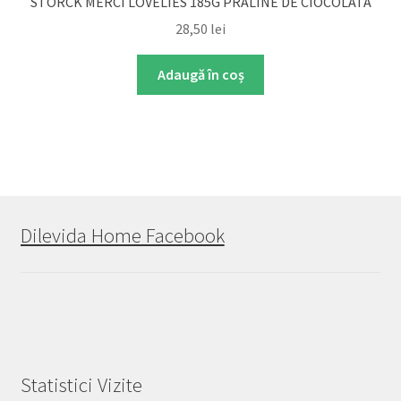
STORCK MERCI LOVELIES 185G PRALINE DE CIOCOLATA
28,50
lei
Adaugă în coș
Dilevida Home Facebook
Statistici Vizite