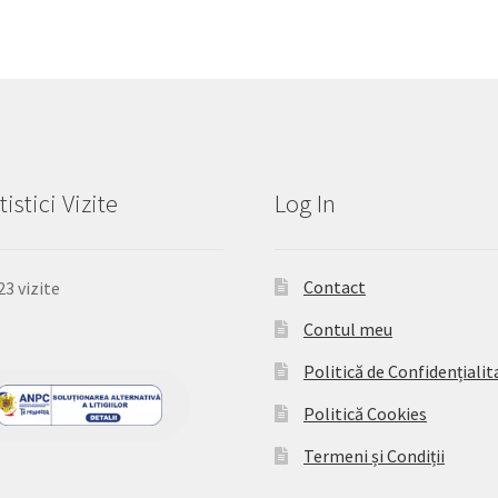
tistici Vizite
Log In
Contact
23 vizite
Contul meu
Politică de Confidențialit
Politică Cookies
Termeni și Condiții