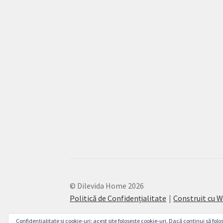
© Dilevida Home 2026
Politică de Confidențialitate
Construit cu
Confidențialitate și cookie-uri: acest site folosește cookie-uri. Dacă continui să folos