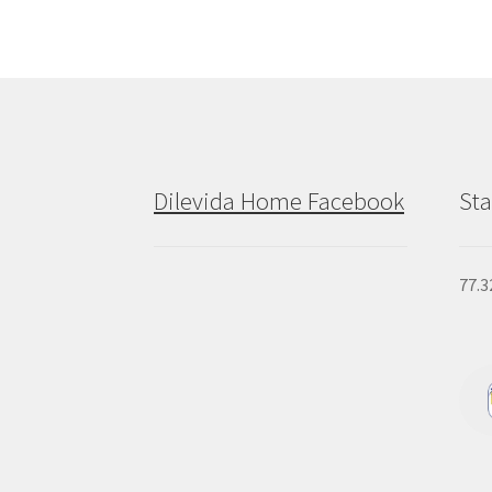
Dilevida Home Facebook
Sta
77.3