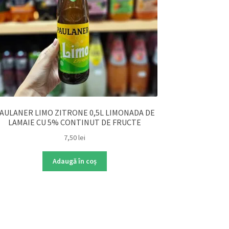
AULANER LIMO ZITRONE 0,5L LIMONADA DE
LAMAIE CU 5% CONTINUT DE FRUCTE
7,50
lei
Adaugă în coș