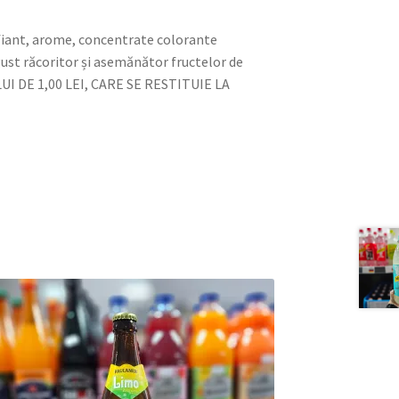
difiant, arome, concentrate colorante
gust răcoritor și asemănător fructelor de
I DE 1,00 LEI, CARE SE RESTITUIE LA