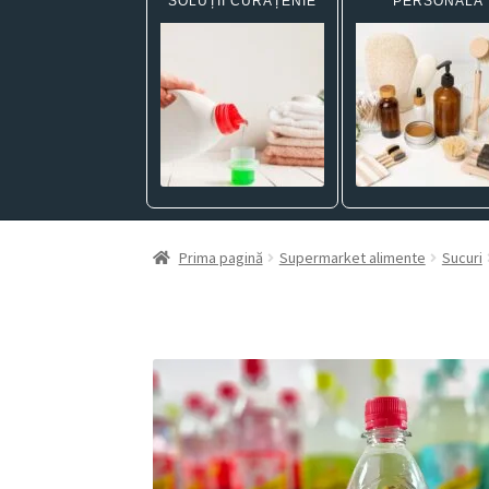
SOLUȚII CURĂȚENIE
PERSONALĂ
Prima pagină
Supermarket alimente
Sucuri