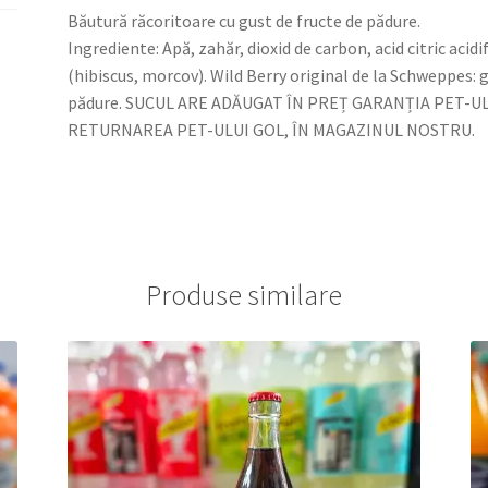
Băutură răcoritoare cu gust de fructe de pădure.
Ingrediente: Apă, zahăr, dioxid de carbon, acid citric aci
(hibiscus, morcov). Wild Berry original de la Schweppes: 
pădure. SUCUL ARE ADĂUGAT ÎN PREȚ GARANȚIA PET-ULU
RETURNAREA PET-ULUI GOL, ÎN MAGAZINUL NOSTRU.
Produse similare