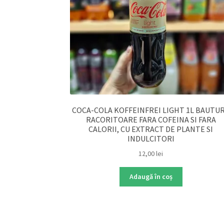
COCA-COLA KOFFEINFREI LIGHT 1L BAUTU
RACORITOARE FARA COFEINA SI FARA
CALORII, CU EXTRACT DE PLANTE SI
INDULCITORI
12,00
lei
Adaugă în coș