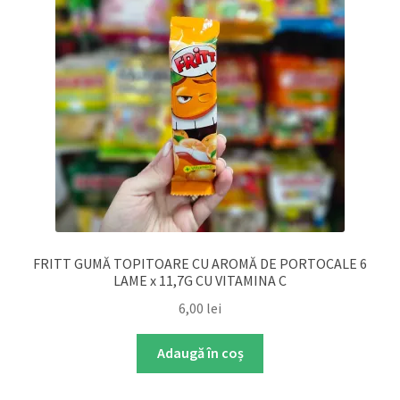
FRITT GUMĂ TOPITOARE CU AROMĂ DE PORTOCALE 6
LAME x 11,7G CU VITAMINA C
6,00
lei
Adaugă în coș