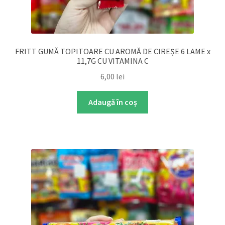
FRITT GUMĂ TOPITOARE CU AROMĂ DE CIREȘE 6 LAME x
11,7G CU VITAMINA C
6,00
lei
Adaugă în coș