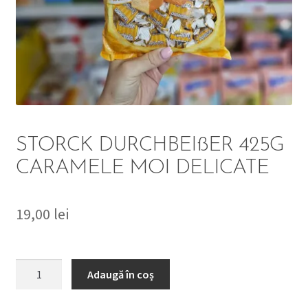
DETERGENT
ÎNGRIJIRE
SOLUȚII CURĂȚENIE
PERSONALĂ
STORCK DURCHBEIßER 425G
CARAMELE MOI DELICATE
19,00
lei
TROLERE
ARTICOLE VOIAJ
Cantitate
Adaugă în coș
STORCK
DURCHBEIßER