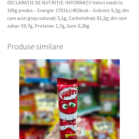
DECLARAȚIE DE NUTRIȚIE: INFORMAȚII Valori medii la
100g produs – Energie: 1701kJ/403kcal – Grăsimi: 9,2g; din
care acizi grași saturați: 5,1g, Carbohidrați: 81,2g; din care
zahar: 59,7g, Proteine: 1,7g, Sare: 0,26g.
Produse similare