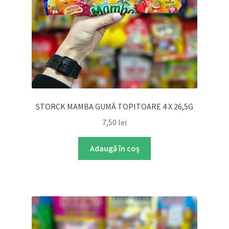
STORCK MAMBA GUMĂ TOPITOARE 4 X 26,5G
7,50
lei
Adaugă în coș