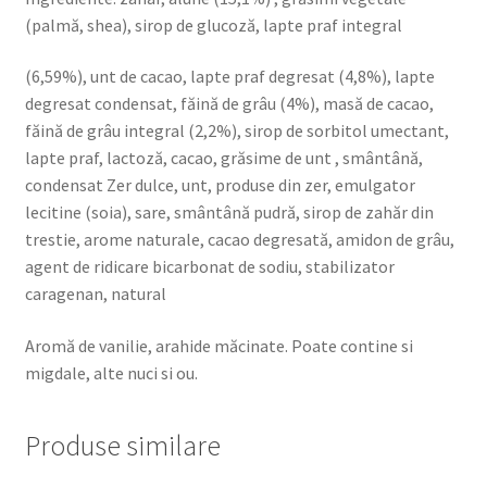
(palmă, shea), sirop de glucoză, lapte praf integral
(6,59%), unt de cacao, lapte praf degresat (4,8%), lapte
degresat condensat, făină de grâu (4%), masă de cacao,
făină de grâu integral (2,2%), sirop de sorbitol umectant,
lapte praf, lactoză, cacao, grăsime de unt , smântână,
condensat Zer dulce, unt, produse din zer, emulgator
lecitine (soia), sare, smântână pudră, sirop de zahăr din
trestie, arome naturale, cacao degresată, amidon de grâu,
agent de ridicare bicarbonat de sodiu, stabilizator
caragenan, natural
Aromă de vanilie, arahide măcinate. Poate contine si
migdale, alte nuci si ou.
Produse similare