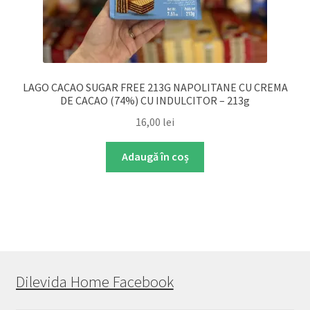
LAGO CACAO SUGAR FREE 213G NAPOLITANE CU CREMA
DE CACAO (74%) CU INDULCITOR – 213g
16,00
lei
Adaugă în coș
Dilevida Home Facebook