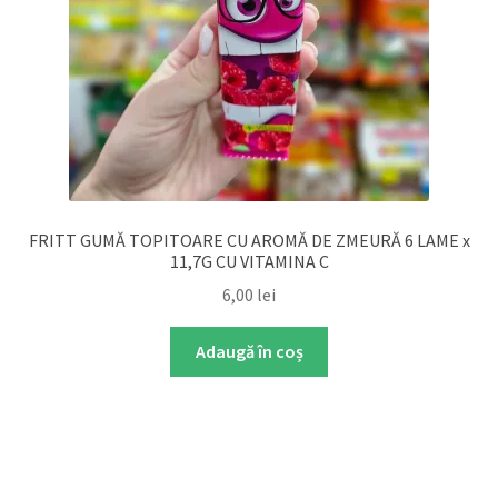
FRITT GUMĂ TOPITOARE CU AROMĂ DE ZMEURĂ 6 LAME x
11,7G CU VITAMINA C
6,00
lei
Adaugă în coș