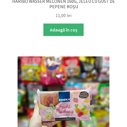
HARIBO WASSER MELONEN 160G, JELEU CU GUST DE
PEPENE ROȘU
11,00
lei
Adaugă în coș