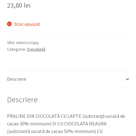
23,80
lei
Stoc epuizat
SKU:
witorscrispy
Categorie:
Ciocolată
Descriere
Descriere
PRALINE DIN CIOCOLATĂ CU LAPTE (substanţă uscată de
cacao 30% minimum) SI CU CIOCOLATA NEAGRA
(substantă uscată de cacao 50% minimum) CU