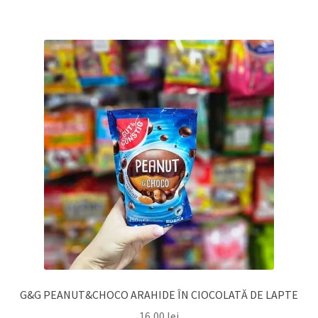
G&G PEANUT&CHOCO ARAHIDE ÎN CIOCOLATĂ DE LAPTE
16,00
lei