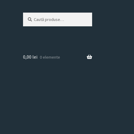
Caută
Caută
după:
0,00
lei
0 elemente