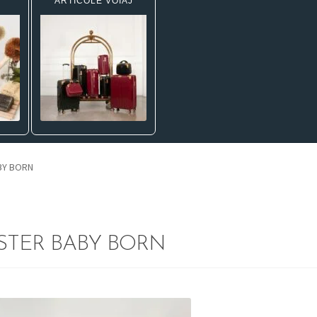
ARTICOLE VOIAJ
BY BORN
ISTER BABY BORN