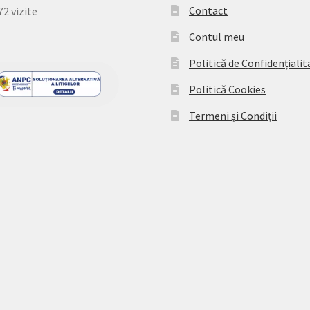
Contact
72 vizite
Contul meu
Politică de Confidențialit
Politică Cookies
Termeni și Condiții