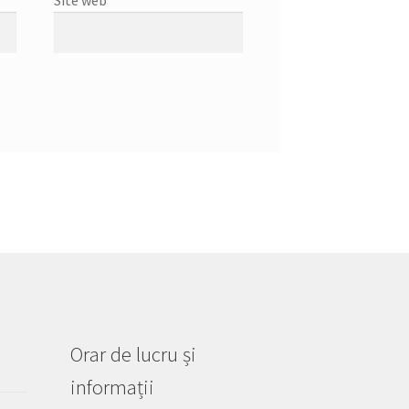
Orar de lucru și
informații