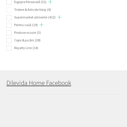
Îngrijire Personală
(31)
Trolere & Articole Voiaj
(0)
Supermarket alimente
(412)
Pentru casă
(19)
Produse ocazie
(3)
Copii & jucării
(28)
Royalty Line
(14)
Dilevida Home Facebook