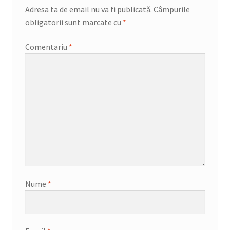
Adresa ta de email nu va fi publicată.
Câmpurile
obligatorii sunt marcate cu
*
Comentariu
*
Nume
*