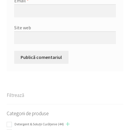
Email
*
Site web
Filtrează
Categorii de produse
Detergent & Soluții Curățenie
(44)