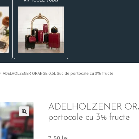
ARTICOLE VOIAJ
ADELHOLZENER ORANGE 0,5L Suc de portocale cu 3% fructe
ADELHOLZENER ORAN
portocale cu 3% fructe
7,50
lei