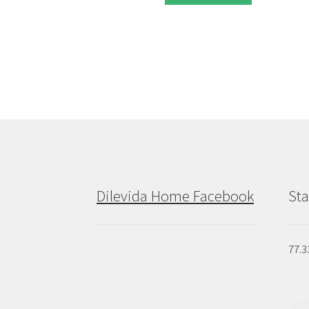
Dilevida Home Facebook
Sta
77.3