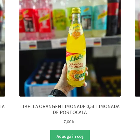
LA
LIBELLA ORANGEN LIMONADE 0,5L LIMONADA
DE PORTOCALA
7,00
lei
Adaugă în coș