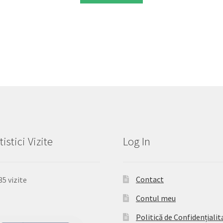
tistici Vizite
Log In
Contact
35 vizite
Contul meu
Politică de Confidențialit