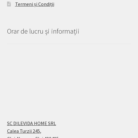
Termeni și Condiții
Orar de lucru și informații
SC DILEVIDA HOME SRL
Calea Turzii 245,