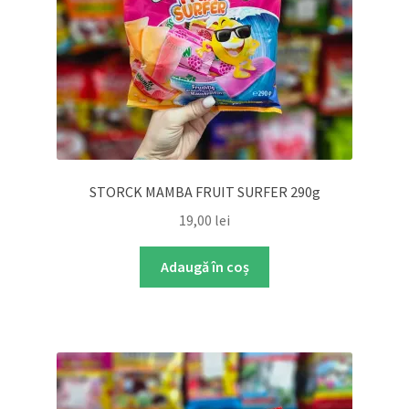
STORCK MAMBA FRUIT SURFER 290g
19,00
lei
Adaugă în coș