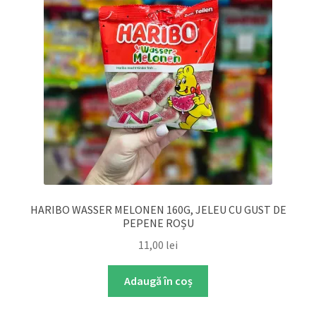
HARIBO WASSER MELONEN 160G, JELEU CU GUST DE
PEPENE ROȘU
11,00
lei
Adaugă în coș