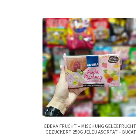
EDEKA FRUCHT – MISCHUNG GELEEFRÜCH
GEZUCKERT 250G JELEU ASORTAT – BUCAT