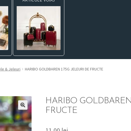
ARTICOLE VOIAJ
le & Jeleuri
HARIBO GOLDBAREN 175G JELEURI DE FRUCTE
HARIBO GOLDBAREN 
FRUCTE
11,00
lei