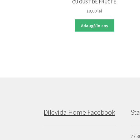
CU GUST DE FRUCTE
18,00
lei
Adaugă în coș
Dilevida Home Facebook
Sta
77.3