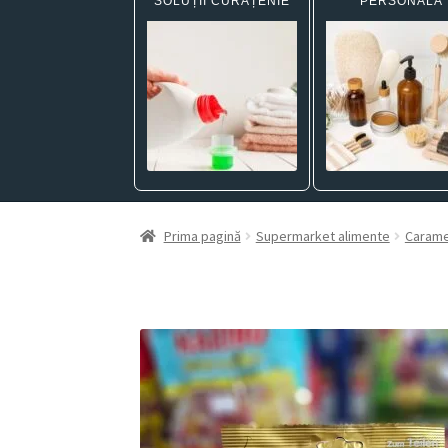
SOLUȚII CURĂȚENIE
PERSONALĂ
Prima pagină
Supermarket alimente
Carame