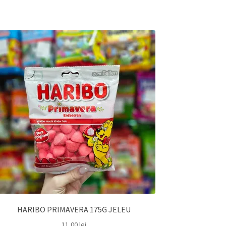
HARIBO PRIMAVERA 175G JELEU
11,00
lei