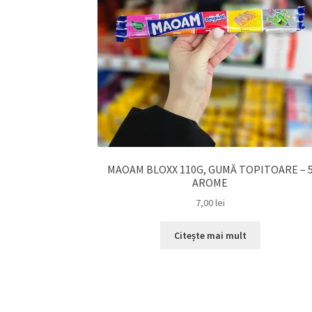
MAOAM BLOXX 110G, GUMĂ TOPITOARE – 
AROME
7,00
lei
Citește mai mult