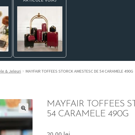
ARTICOLE VOIAJ
le & Jeleuri
MAYFAIR TOFFEES STORCK AMESTESC DE 54 CARAMELE 490G
MAYFAIR TOFFEES S
54 CARAMELE 490G
20,00
lei