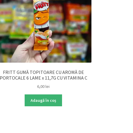
FRITT GUMĂ TOPITOARE CU AROMĂ DE
PORTOCALE 6 LAME x 11,7G CU VITAMINA C
6,00
lei
Adaugă în coș