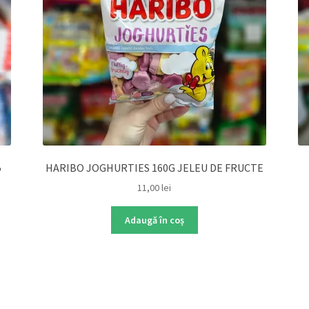
5
HARIBO JOGHURTIES 160G JELEU DE FRUCTE
11,00
lei
Adaugă în coș