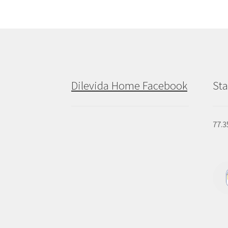
Dilevida Home Facebook
Sta
77.3