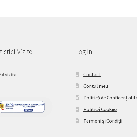
tistici Vizite
Log In
Contact
54 vizite
Contul meu
Politică de Confidențialit
Politică Cookies
Termeni și Condiții