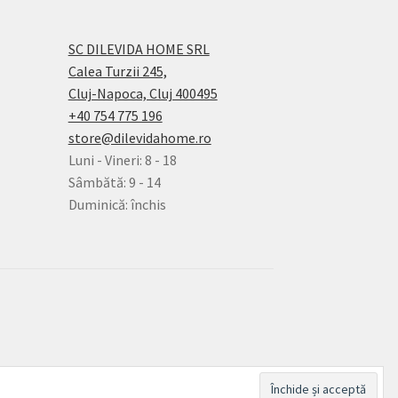
SC DILEVIDA HOME SRL
Calea Turzii 245,
Cluj-Napoca, Cluj 400495
+40 754 775 196
store@dilevidahome.ro
Luni - Vineri: 8 - 18
Sâmbătă: 9 - 14
Duminică: închis