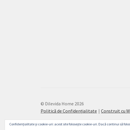
© Dilevida Home 2026
Politică de Confidențialitate
Construit cu
Confidențialitate și cookie-uri: acest site folosește cookie-uri. Dacă continui să folos