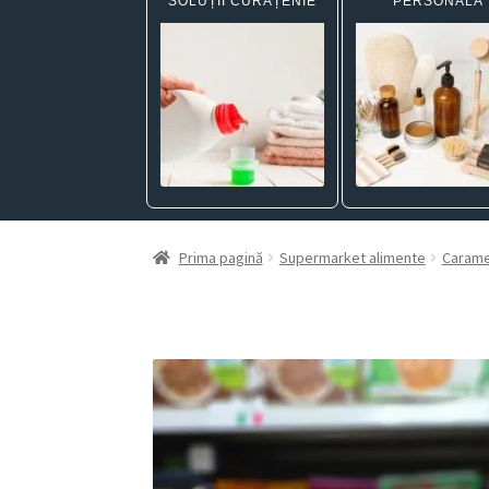
SOLUȚII CURĂȚENIE
PERSONALĂ
Prima pagină
Supermarket alimente
Carame