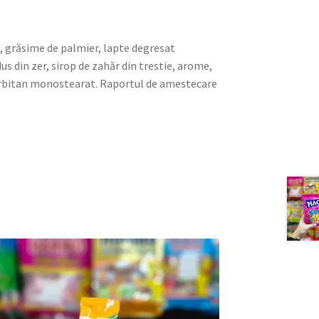
t, grăsime de palmier, lapte degresat
s din zer, sirop de zahăr din trestie, arome,
sorbitan monostearat. Raportul de amestecare