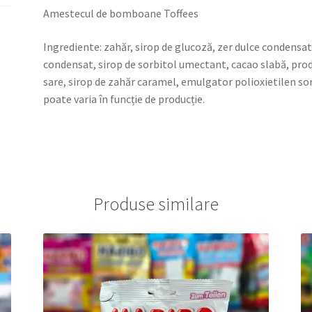
Amestecul de bomboane Toffees
Ingrediente: zahăr, sirop de glucoză, zer dulce condensa
condensat, sirop de sorbitol umectant, cacao slabă, produ
sare, sirop de zahăr caramel, emulgator polioxietilen 
poate varia în funcție de producție.
Produse similare