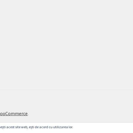
 WooCommerce
.
ești acest site web, ești de acord cu utilizarea lor.