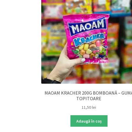
MAOAM KRACHER 200G BOMBOANĂ – GUM
TOPITOARE
11,50
lei
Adaugă în coș