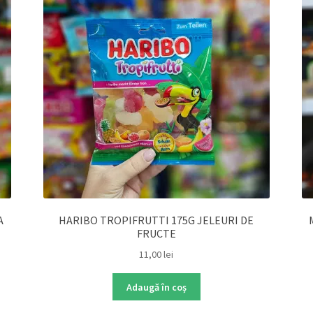
A
HARIBO TROPIFRUTTI 175G JELEURI DE
FRUCTE
11,00
lei
Adaugă în coș