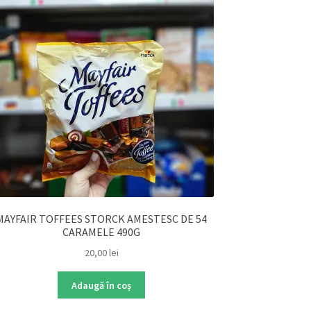
MAYFAIR TOFFEES STORCK AMESTESC DE 54
CARAMELE 490G
20,00
lei
Adaugă în coș