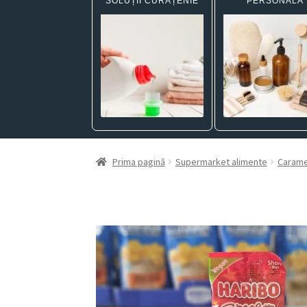
SOLUȚII CURĂȚENIE
PERSONALĂ
Prima pagină
Supermarket alimente
Carame