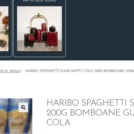
ARTICOLE VOIAJ
le & Jeleuri
HARIBO SPAGHETTI SOUR HAPPY COLA 200G BOMBOANE GUM
HARIBO SPAGHETTI 
200G BOMBOANE G
COLA