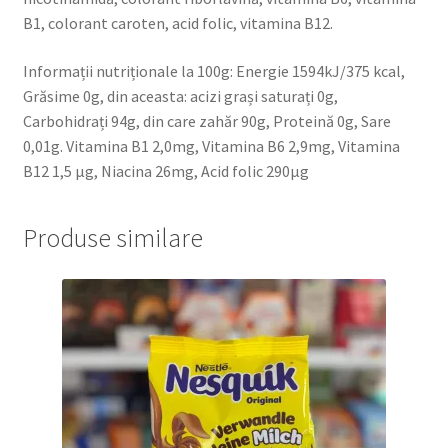
B1, colorant caroten, acid folic, vitamina B12.
Informații nutriționale la 100g: Energie 1594kJ/375 kcal,
Grăsime 0g, din aceasta: acizi grași saturați 0g,
Carbohidrați 94g, din care zahăr 90g, Proteină 0g, Sare
0,01g. Vitamina B1 2,0mg, Vitamina B6 2,9mg, Vitamina
B12 1,5 µg, Niacina 26mg, Acid folic 290µg
Produse similare