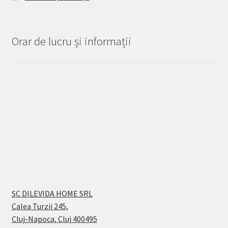
Orar de lucru și informații
SC DILEVIDA HOME SRL
Calea Turzii 245,
Cluj-Napoca, Cluj 400495