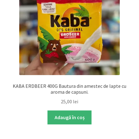
KABA ERDBEER 400G Bautura din amestec de lapte cu
aroma de capsuni.
25,00
lei
Adaugă în coș