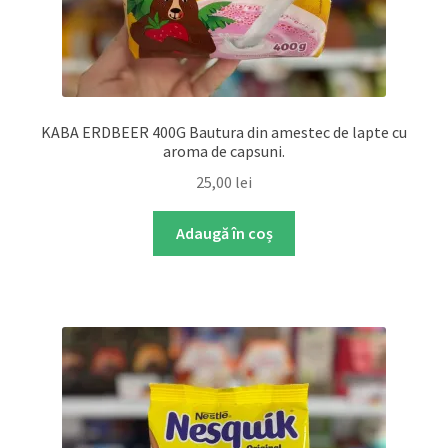
KABA ERDBEER 400G Bautura din amestec de lapte cu
aroma de capsuni.
25,00
lei
Adaugă în coș