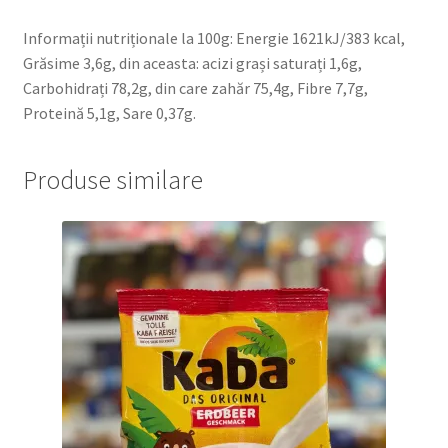
Informații nutriționale la 100g: Energie 1621kJ/383 kcal,
Grăsime 3,6g, din aceasta: acizi grași saturați 1,6g,
Carbohidrați 78,2g, din care zahăr 75,4g, Fibre 7,7g,
Proteină 5,1g, Sare 0,37g.
Produse similare