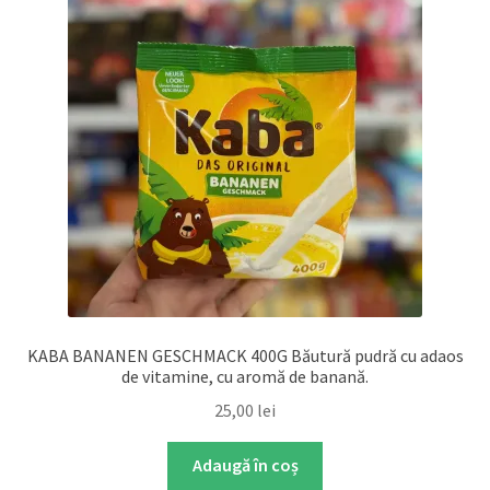
KABA BANANEN GESCHMACK 400G Băutură pudră cu adaos
de vitamine, cu aromă de banană.
25,00
lei
Adaugă în coș