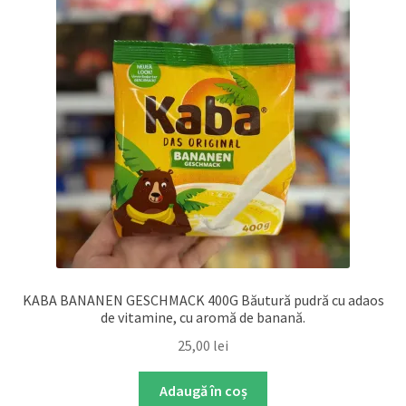
KABA BANANEN GESCHMACK 400G Băutură pudră cu adaos
de vitamine, cu aromă de banană.
25,00
lei
Adaugă în coș