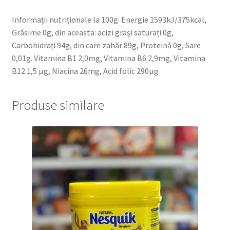
Informații nutriționale la 100g: Energie 1593kJ/375kcal,
Grăsime 0g, din aceasta: acizi grași saturați 0g,
Carbohidrați 94g, din care zahăr 89g, Proteină 0g, Sare
0,01g. Vitamina B1 2,0mg, Vitamina B6 2,9mg, Vitamina
B12 1,5 µg, Niacina 26mg, Acid folic 290µg
Produse similare