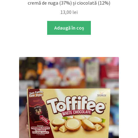
cremă de nuga (37%) și ciocolată (12%)
13,00
lei
Adaugă în coș