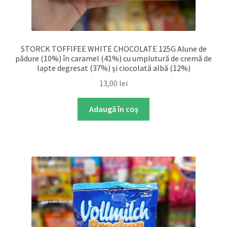
STORCK TOFFIFEE WHITE CHOCOLATE 125G Alune de
pădure (10%) în caramel (41%) cu umplutură de cremă de
lapte degresat (37%) și ciocolată albă (12%)
13,00
lei
Adaugă în coș