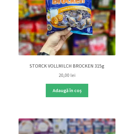
STORCK VOLLMILCH BROCKEN 315g
20,00
lei
Adaugă în coș