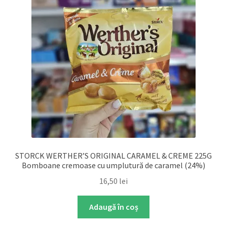
STORCK WERTHER’S ORIGINAL CARAMEL & CREME 225G
Bomboane cremoase cu umplutură de caramel (24%)
16,50
lei
Adaugă în coș