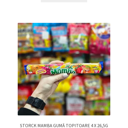
STORCK MAMBA GUMĂ TOPITOARE 4 X 26,5G