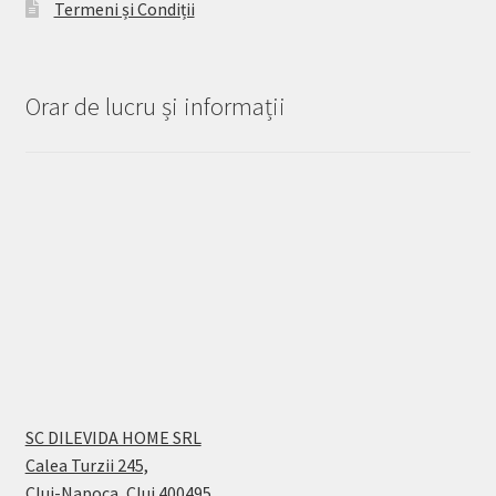
Termeni și Condiții
Orar de lucru și informații
SC DILEVIDA HOME SRL
Calea Turzii 245,
Cluj-Napoca, Cluj 400495