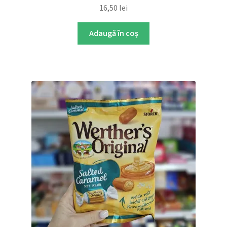
16,50
lei
Adaugă în coș