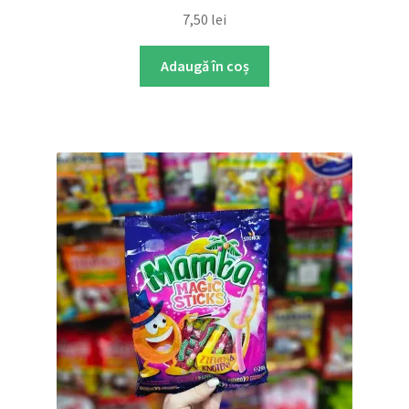
7,50
lei
Adaugă în coș