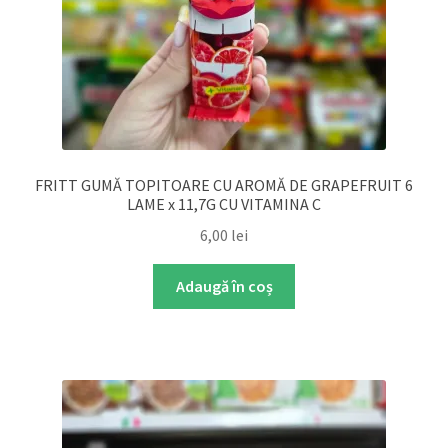
FRITT GUMĂ TOPITOARE CU AROMĂ DE GRAPEFRUIT 6
LAME x 11,7G CU VITAMINA C
6,00
lei
Adaugă în coș