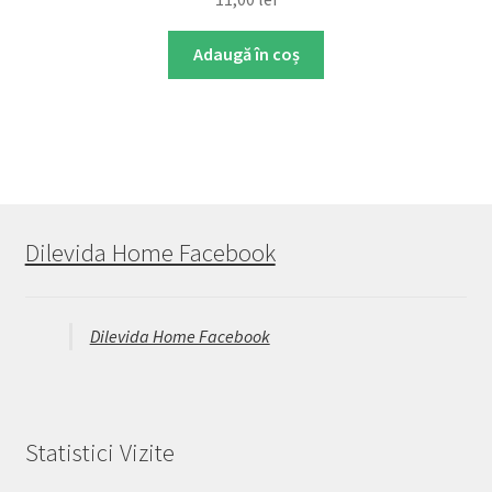
Adaugă în coș
Dilevida Home Facebook
Dilevida Home Facebook
Statistici Vizite