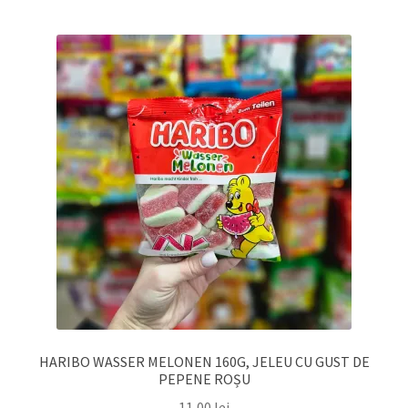
HARIBO WASSER MELONEN 160G, JELEU CU GUST DE
PEPENE ROȘU
11,00
lei