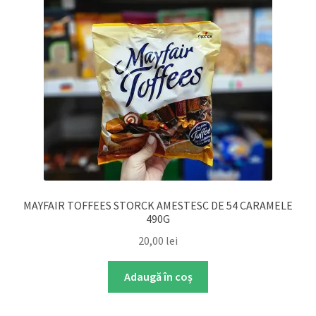
MAYFAIR TOFFEES STORCK AMESTESC DE 54 CARAMELE
490G
20,00
lei
Adaugă în coș