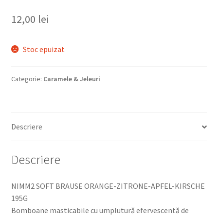
12,00
lei
Stoc epuizat
Categorie:
Caramele & Jeleuri
Descriere
Descriere
NIMM2 SOFT BRAUSE ORANGE-ZITRONE-APFEL-KIRSCHE
195G
Bomboane masticabile cu umplutură efervescentă de