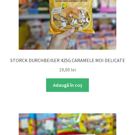
STORCK DURCHBEIßER 425G CARAMELE MOI DELICATE
19,00
lei
Adaugă în coș