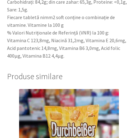
Carbohidrați: 84,2g; din care zahar: 65,3g, Proteine: <0,1g,
Sare: 1,5g.
Fiecare tabletă nimm2 soft conține o combinație de
vitamine. Vitamine la 100 g
% Valori Nutriționale de Referință (VNR) la 100 g:
Vitamina C 123,8mg, Niacină 31,2mg, Vitamina E 20,6mg,
Acid pantotenic 14,8mg, Vitamina B6 3,0mg, Acid folic
400µg, Vitamina B12 4,4µg.
Produse similare