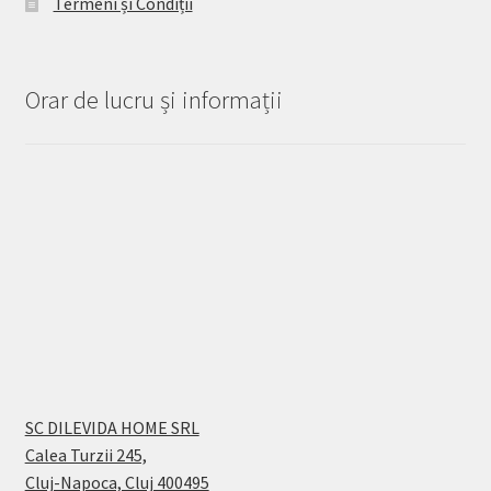
Termeni și Condiții
Orar de lucru și informații
SC DILEVIDA HOME SRL
Calea Turzii 245,
Cluj-Napoca, Cluj 400495