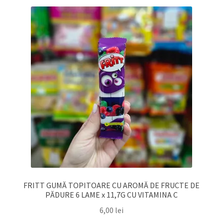
FRITT GUMĂ TOPITOARE CU AROMĂ DE FRUCTE DE
PĂDURE 6 LAME x 11,7G CU VITAMINA C
6,00
lei